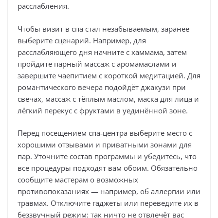
расслабления.
Чтобы визит в спа стал незабываемым, заранее
выберите сценарий. Например, для
расслабляющего дня начните с хаммама, затем
пройдите парный массаж с аромамаслами и
завершите чаепитием с короткой медитацией. Для
романтического вечера подойдёт джакузи при
свечах, массаж с тёплым маслом, маска для лица и
лёгкий перекус с фруктами в уединённой зоне.
Перед посещением спа‑центра выберите место с
хорошими отзывами и приватными зонами для
пар. Уточните состав программы и убедитесь, что
все процедуры подходят вам обоим. Обязательно
сообщите мастерам о возможных
противопоказаниях — например, об аллергии или
травмах. Отключите гаджеты или переведите их в
беззвучный режим: так ничто не отвлечёт вас