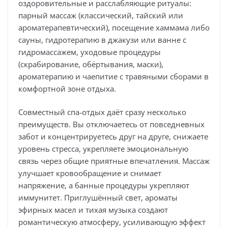
оздоровительные и расслабляющие ритуалы:
парный массаж (классический, тайский или
ароматерапевтический), посещение хаммама либо
сауны, гидротерапию в джакузи или ванне с
гидромассажем, уходовые процедуры
(скрабирование, обёртывания, маски),
ароматерапию и чаепитие с травяными сборами в
комфортной зоне отдыха.
Совместный спа‑отдых даёт сразу несколько
преимуществ. Вы отключаетесь от повседневных
забот и концентрируетесь друг на друге, снижаете
уровень стресса, укрепляете эмоциональную
связь через общие приятные впечатления. Массаж
улучшает кровообращение и снимает
напряжение, а банные процедуры укрепляют
иммунитет. Приглушённый свет, ароматы
эфирных масел и тихая музыка создают
романтическую атмосферу, усиливающую эффект