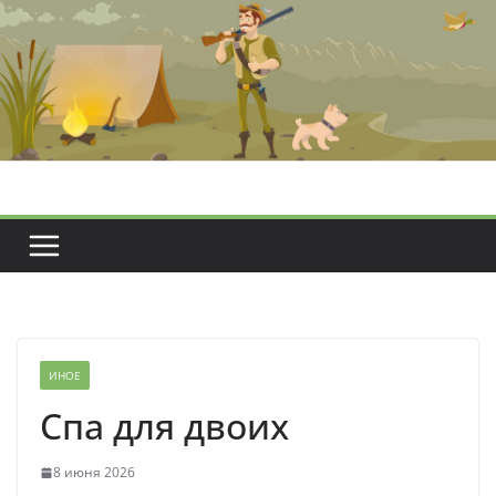
Перейти
к
содержимому
ИНОЕ
Спа для двоих
8 июня 2026