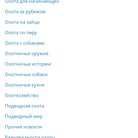
Охота для начинающих
Охота за рубежом
Охота на зайца
Охота по перу
Охота с собаками
Охотничье оружие
Охотничьи истории
Охотничьи собаки
Охотничья кухня
Охотхозяйство
Подводная охота
Подводный мир
Прочие новости
Разновидности охоты