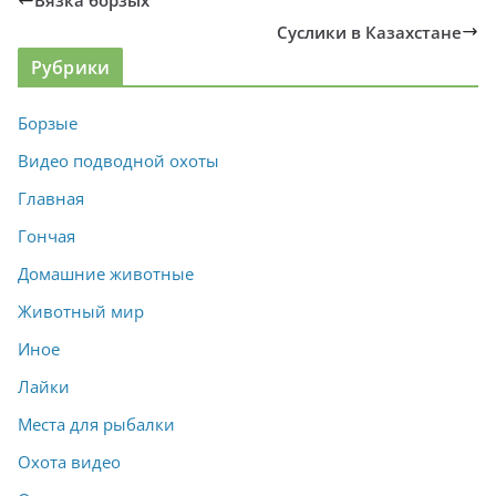
Вязка борзых
Суслики в Казахстане
Рубрики
Борзые
Видео подводной охоты
Главная
Гончая
Домашние животные
Животный мир
Иное
Лайки
Места для рыбалки
Охота видео