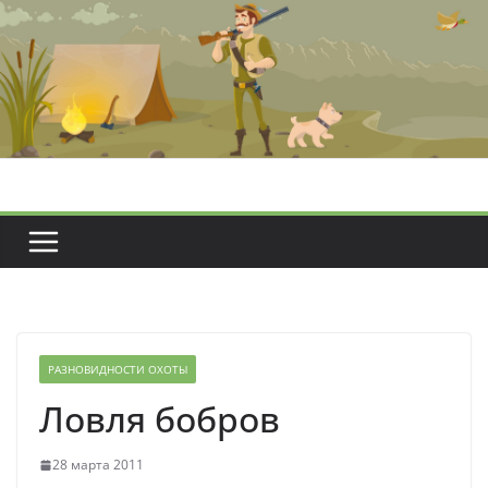
Перейти
к
содержимому
РАЗНОВИДНОСТИ ОХОТЫ
Ловля бобров
28 марта 2011