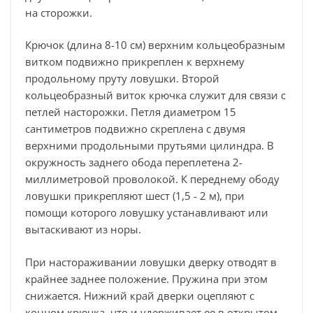
на сторожки.
Крючок (длина 8-10 см) верхним кольцеобразным
витком подвижно прикреплен к верхнему
продольному пруту ловушки. Второй
кольцеобразный виток крючка служит для связи с
петлей насторожки. Петля диаметром 15
сантиметров подвижно скреплена с двумя
верхними продольными прутьями цилиндра. В
окружность заднего обода переплетена 2-
миллиметровой проволокой. К переднему ободу
ловушки прикрепляют шест (1,5 - 2 м), при
помощи которого ловушку устанавливают или
вытаскивают из норы.
При настораживании ловушки дверку отводят в
крайнее заднее положение. Пружина при этом
снижается. Нижний край дверки оцепляют с
концом крючка, что и удерживает ее в открытом