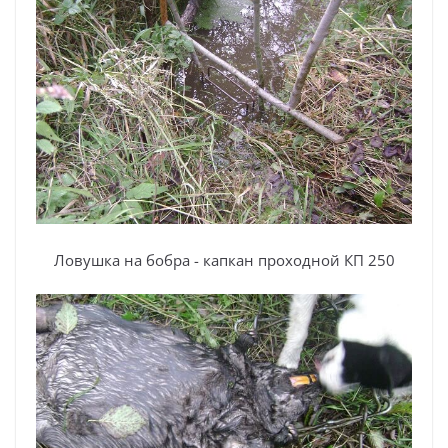
Ловушка на бобра - капкан проходной КП 250