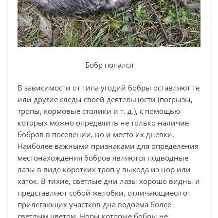
Бобр попался
В зависимости от типа угодий бобры оставляют те
или другие следы своей деятельности (погрызы,
тропы, кормовые столики и т. д.), с помощью
которых можно определить не только наличие
бобров в поселении, но и место их дневки.
Наиболее важными признаками для определения
местонахождения бобров являются подводные
лазы в виде коротких троп у выхода из нор или
хаток. В тихие, светлые дни лазы хорошо видны и
представляют собой желобки, отличающиеся от
прилегающих участков дна водоема более
светлым цветом. Норы которые бобры не