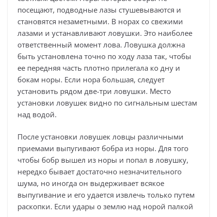
посещают, подводные лазы стушевываются и
становятся незаметными. В норах со свежими
лазами и устанавливают ловушки. Это наиболее
ответственный момент лова. Ловушка должна
быть установлена точно по ходу лаза так, чтобы
ее передняя часть плотно прилегала ко дну и
бокам норы. Если нора большая, следует
установить рядом две-три ловушки. Место
установки ловушек видно по сигнальным шестам
над водой.
После установки ловушек ловцы различными
приемами выпугивают бобра из норы. Для того
чтобы бобр вышел из норы и попал в ловушку,
нередко бывает достаточно незначительного
шума, но иногда он выдерживает всякое
выпугивание и его удается извлечь только путем
раскопки. Если удары о землю над норой палкой