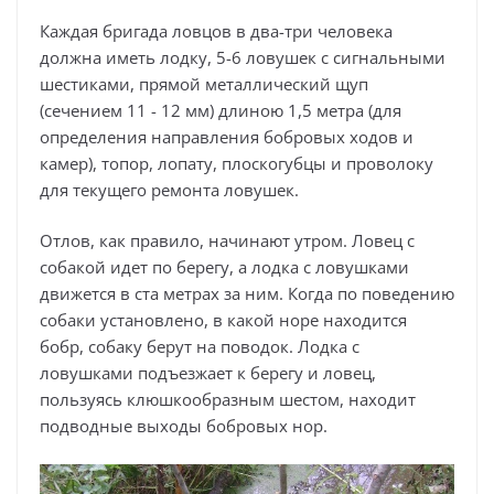
Каждая бригада ловцов в два-три человека
должна иметь лодку, 5-6 ловушек с сигнальными
шестиками, прямой металлический щуп
(сечением 11 - 12 мм) длиною 1,5 метра (для
определения направления бобровых ходов и
камер), топор, лопату, плоскогубцы и проволоку
для текущего ремонта ловушек.
Отлов, как правило, начинают утром. Ловец с
собакой идет по берегу, а лодка с ловушками
движется в ста метрах за ним. Когда по поведению
собаки установлено, в какой норе находится
бобр, собаку берут на поводок. Лодка с
ловушками подъезжает к берегу и ловец,
пользуясь клюшкообразным шестом, находит
подводные выходы бобровых нор.