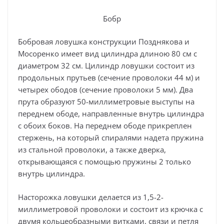
Бобр
Бобровая ловушка конструкции Позднякова и
Мосоренко имеет вид цилиндра длиною 80 см с
диаметром 32 см. Цилиндр ловушки состоит из
продольных прутьев (сечение проволоки 44 м) и
четырех ободов (сечение проволоки 5 мм). Два
прута образуют 50-миллиметровые выступы на
переднем ободе, направленные внутрь цилиндра
с обоих боков. На переднем ободе прикреплен
стержень, на который спиралями надета пружина
из стальной проволоки, а также дверка,
открывающаяся с помощью пружины 2 только
внутрь цилиндра.
Насторожка ловушки делается из 1,5-2-
миллиметровой проволоки и состоит из крючка с
двумя кольцеобразными витками, связи и петля