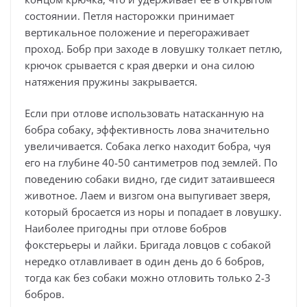
состоянии. Петля насторожки принимает
вертикальное положение и перегораживает
проход. Бобр при заходе в ловушку толкает петлю,
крючок срывается с края дверки и она силою
натяжения пружины закрывается.
Если при отлове использовать натасканную на
бобра собаку, эффективность лова значительно
увеличивается. Собака легко находит бобра, чуя
его на глубине 40-50 сантиметров под землей. По
поведению собаки видно, где сидит затаившееся
животное. Лаем и визгом она выпугивает зверя,
который бросается из норы и попадает в ловушку.
Наиболее пригодны при отлове бобров
фокстерьеры и лайки. Бригада ловцов с собакой
нередко отлавливает в один день до 6 бобров,
тогда как без собаки можно отловить только 2-3
бобров.