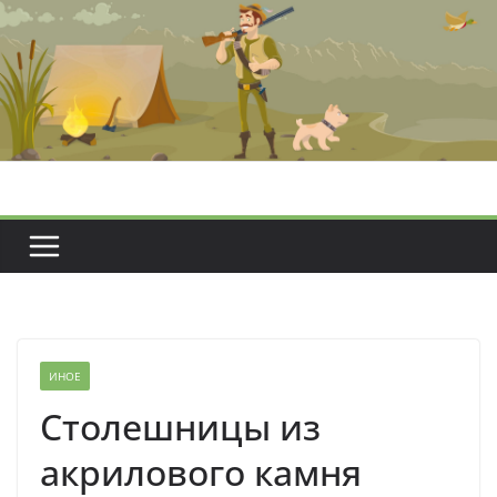
Перейти
к
содержимому
ИНОЕ
Столешницы из
акрилового камня