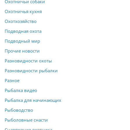
Охотничьи собаки
Охотничья кухня
Охотхозяйство
Подводная охота
Подводный мир
Прочие новости
Разновидности охоты
Разновидности рыбалки
Разное
Рыбалка видео
Рыбалка для начинающих
Рыбоводство
Рыболовные снасти
Снаряжение охотника