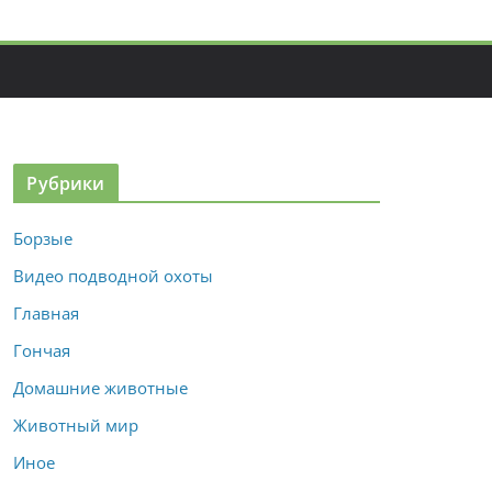
Рубрики
Борзые
Видео подводной охоты
Главная
Гончая
Домашние животные
Животный мир
Иное