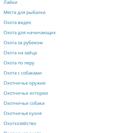
Лайки
Места для рыбалки
Охота видео
Охота для начинающих
Охота за рубежом
Охота на зайца
Охота по перу
Охота с собаками
Охотничье оружие
Охотничьи истории
Охотничьи собаки
Охотничья кухня
Охотхозяйство