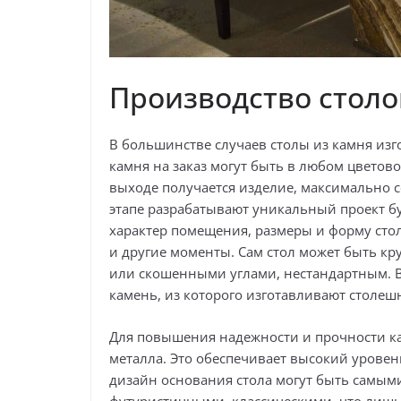
Производство столо
В большинстве случаев столы из камня из
камня на заказ могут быть в любом цветов
выходе получается изделие, максимально 
этапе разрабатывают уникальный проект бу
характер помещения, размеры и форму сто
и другие моменты. Сам стол может быть к
или скошенными углами, нестандартным. 
камень, из которого изготавливают столеш
Для повышения надежности и прочности к
металла. Это обеспечивает высокий уровен
дизайн основания стола могут быть самы
футуристичными, классическими, что лишь