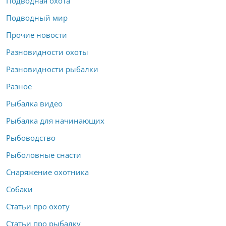
Подводная охота
Подводный мир
Прочие новости
Разновидности охоты
Разновидности рыбалки
Разное
Рыбалка видео
Рыбалка для начинающих
Рыбоводство
Рыболовные снасти
Снаряжение охотника
Собаки
Статьи про охоту
Статьи про рыбалку