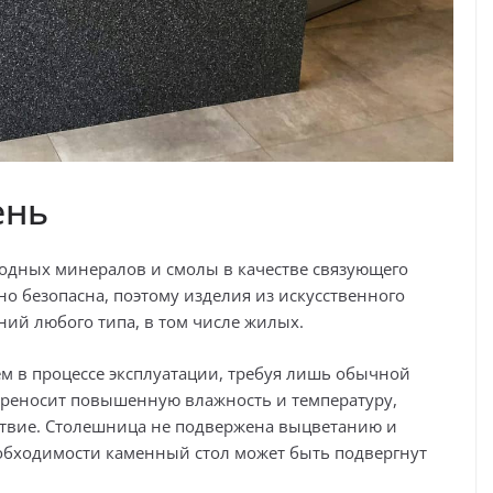
ень
одных минералов и смолы в качестве связующего
но безопасна, поэтому изделия из искусственного
ий любого типа, в том числе жилых.
м в процессе эксплуатации, требуя лишь обычной
ереносит повышенную влажность и температуру,
ствие. Столешница не подвержена выцветанию и
еобходимости каменный стол может быть подвергнут