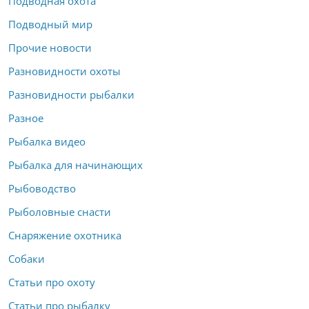
Подводная охота
Подводный мир
Прочие новости
Разновидности охоты
Разновидности рыбалки
Разное
Рыбалка видео
Рыбалка для начинающих
Рыбоводство
Рыболовные снасти
Снаряжение охотника
Собаки
Статьи про охоту
Статьи про рыбалку