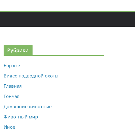
Рубрики
Борзые
Видео подводной охоты
Главная
Гончая
Домашние животные
Животный мир
Иное