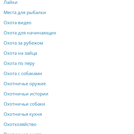
Лайки
Места для рыбалки
Охота видео
Охота для начинающих
Охота за рубежом
Охота на зайца
Охота по перу
Охота с собаками
Охотничье оружие
Охотничьи истории
Охотничьи собаки
Охотничья кухня
Охотхозяйство