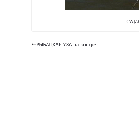
СУДА
РЫБАЦКАЯ УХА на костре