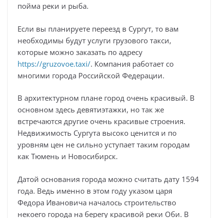
пойма реки и рыба.
Если вы планируете переезд в Сургут, то вам
необходимы будут услуги грузового такси,
которые можно заказать по адресу
https://gruzovoe.taxi/
. Компания работает со
многими города Российской Федерации.
В архитектурном плане город очень красивый. В
основном здесь девятиэтажки, но так же
встречаются другие очень красивые строения.
Недвижимость Сургута высоко ценится и по
уровням цен не сильно уступает таким городам
как Тюмень и Новосибирск.
Датой основания города можно считать дату 1594
года. Ведь именно в этом году указом царя
Федора Ивановича началось строительство
некоего города на берегу красивой реки Оби. В