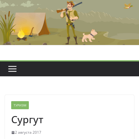
Перейти
к
содержимому
ТУРИЗМ
Сургут
2 августа 2017