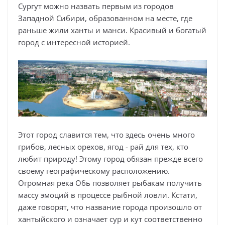
Сургут можно назвать первым из городов
Западной Сибири, образованном на месте, где
раньше жили ханты и манси. Красивый и богатый
город с интересной историей.
Этот город славится тем, что здесь очень много
грибов, лесных орехов, ягод - рай для тех, кто
любит природу! Этому город обязан прежде всего
своему географическому расположению.
Огромная река Обь позволяет рыбакам получить
массу эмоций в процессе рыбной ловли. Кстати,
даже говорят, что название города произошло от
хантыйского и означает сур и кут соответственно