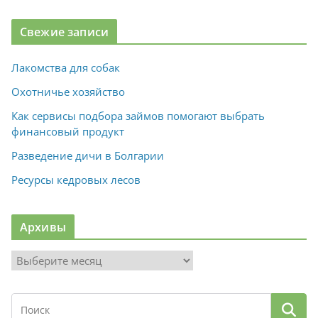
Свежие записи
Лакомства для собак
Охотничье хозяйство
Как сервисы подбора займов помогают выбрать
финансовый продукт
Разведение дичи в Болгарии
Ресурсы кедровых лесов
Архивы
А
р
х
и