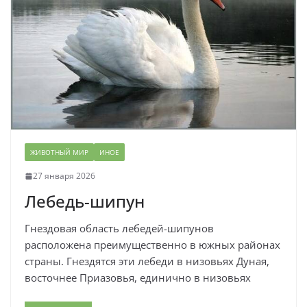
ЖИВОТНЫЙ МИР
ИНОЕ
27 января 2026
Лебедь-шипун
Гнездовая область лебедей-шипунов
расположена преимущественно в южных районах
страны. Гнездятся эти лебеди в низовьях Дуная,
восточнее Приазовья, единично в низовьях