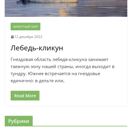
ЖИВОТНЫЙ МИР
12 декабря 2022
Лебедь-кликун
Гнездовая область лебедя-кликуна занимает
таежную зону нашей страны, иногда выходит в
тундру. Южнее встречается на гнездовье
единично: в дельте или,
Read More
Рубрики