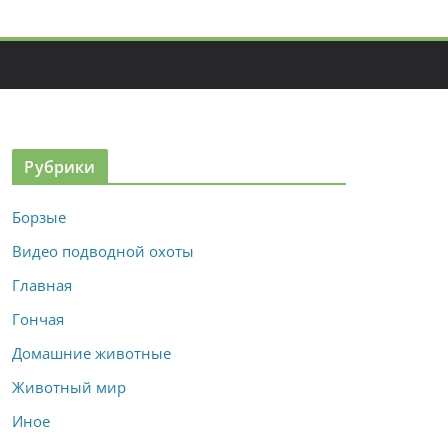
Рубрики
Борзые
Видео подводной охоты
Главная
Гончая
Домашние животные
Животный мир
Иное