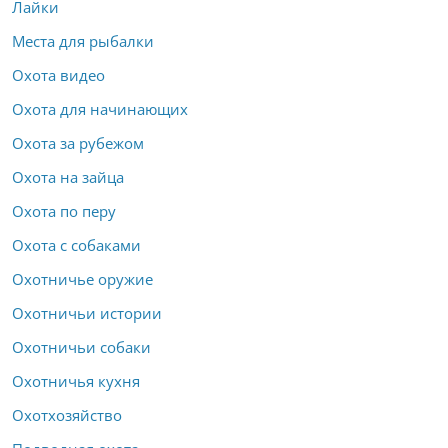
Лайки
Места для рыбалки
Охота видео
Охота для начинающих
Охота за рубежом
Охота на зайца
Охота по перу
Охота с собаками
Охотничье оружие
Охотничьи истории
Охотничьи собаки
Охотничья кухня
Охотхозяйство