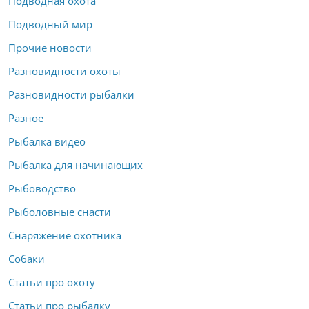
Подводная охота
Подводный мир
Прочие новости
Разновидности охоты
Разновидности рыбалки
Разное
Рыбалка видео
Рыбалка для начинающих
Рыбоводство
Рыболовные снасти
Снаряжение охотника
Собаки
Статьи про охоту
Статьи про рыбалку