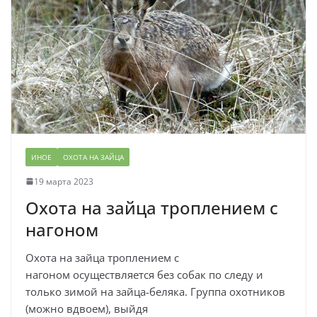
ИНОЕ
ОХОТА НА ЗАЙЦА
19 марта 2023
Охота на зайца троплением с
нагоном
Охота на зайца троплением с
нагоном осуществляется без собак по следу и
только зимой на зайца-беляка. Группа охотников
(можно вдвоем), выйдя