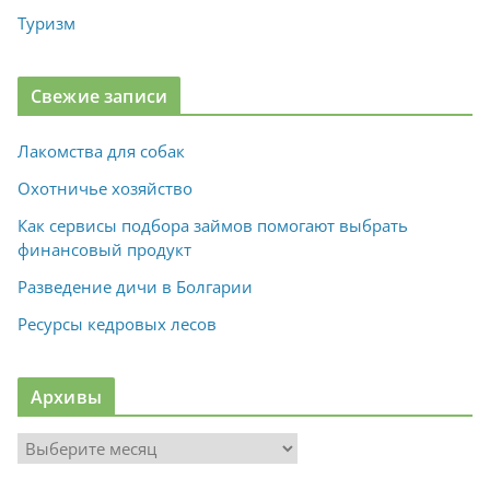
Туризм
Свежие записи
Лакомства для собак
Охотничье хозяйство
Как сервисы подбора займов помогают выбрать
финансовый продукт
Разведение дичи в Болгарии
Ресурсы кедровых лесов
Архивы
А
р