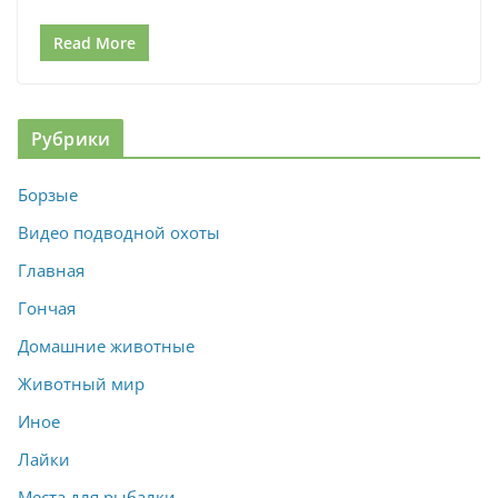
Read More
Рубрики
Борзые
Видео подводной охоты
Главная
Гончая
Домашние животные
Животный мир
Иное
Лайки
Места для рыбалки