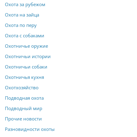
Охота за рубежом
Охота на зайца
Охота по перу
Охота с собаками
Охотничье оружие
Охотничьи истории
Охотничьи собаки
Охотничья кухня
Охотхозяйство
Подводная охота
Подводный мир
Прочие новости
Разновидности охоты