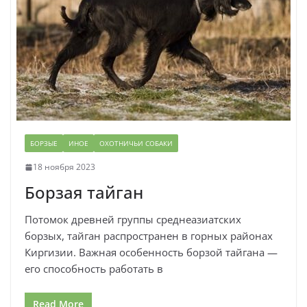
БОРЗЫЕ
ИНОЕ
ОХОТНИЧЬИ СОБАКИ
18 ноября 2023
Борзая тайган
Потомок древней группы среднеазиатских
борзых, тайган распространен в горных районах
Киргизии. Важная особенность борзой тайгана —
его способность работать в
Read More