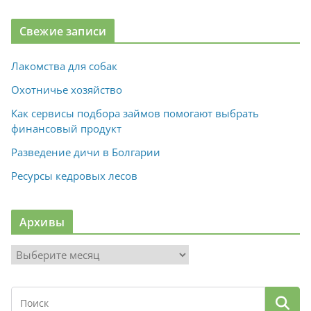
Свежие записи
Лакомства для собак
Охотничье хозяйство
Как сервисы подбора займов помогают выбрать
финансовый продукт
Разведение дичи в Болгарии
Ресурсы кедровых лесов
Архивы
А
р
х
и