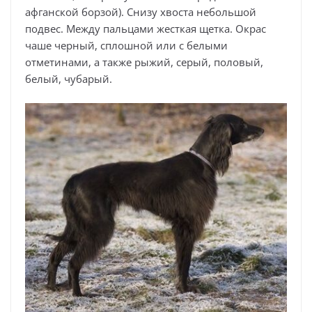
афганской борзой). Снизу хвоста небольшой
подвес. Между пальцами жесткая щетка. Окрас
чаше черный, сплошной или с белыми
отметинами, а также рыжий, серый, половый,
белый, чубарый.