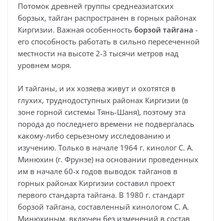
Потомок древней группы среднеазиатских
борзых, тайган распространен в горных районах
Киргизии. Важная особенность
борзой тайгана
-
его способность работать в сильно пересеченной
местности на высоте 2-3 тысячи метров над
уровнем моря.
И тайганы, и их хозяева живут и охотятся в
глухих, труднодоступных районах Киргизии (в
зоне горной системы Тянь-Шаня), поэтому эта
порода до последнего времени не подвергалась
какому-либо серьезному исследованию и
изучению. Только в начале 1964 г. кинолог С. А.
Минюхин (г. Фрунзе) на основании проведенных
им в начале 60-х годов выводок тайганов в
горных районах Киргизии составил проект
первого стандарта тайгана. В 1980 г. стандарт
борзой тайгана, составленный кинологом С. А.
Минюхиным, включен без изменений в состав