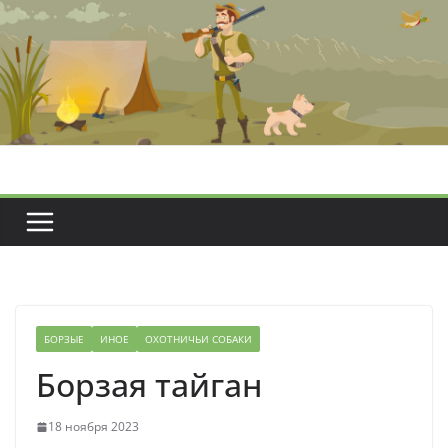
Перейти
к
содержимому
БОРЗЫЕ
ИНОЕ
ОХОТНИЧЬИ СОБАКИ
Борзая тайган
18 ноября 2023