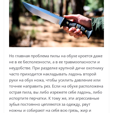
Но главная проблема пилы на обухе кроется даже
не в ее бесполезности, а в ее травмоопасности и
неудобстве. При разделке крупной дичи охотнику
часто приходится накладывать ладонь второй
руки на обух ножа, чтобы усилить давление или
точнее направить рез. Если на обухе расположена
острая пила, вы либо изрежете себе ладонь, либо
испортите перчатки. К тому же, эти агрессивные
зубья постоянно цепляются за одежду, рвут
ножны и собирают на себя всю грязь, жир и