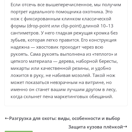
Если отсечь все вышеперечисленное, мы получим
портрет идеального помощника охотника. Это
нож с фиксированным клинком классической
формы (drop-point или clip-point) длиной 10–13
сантиметров. У него гладкая режущая кромка без
зубьев, которая легко правится. Его конструкция
надежна — хвостовик проходит через всю
рукоять. Сама рукоять выполнена из «теплого» и
цепкого материала — дерева, наборной бересты,
микарты или качественной резины, и удобно
ложится в руку, не набивая мозолей. Такой нож
может показаться невзрачным на витрине, но
именно он станет вашим лучшим другом в лесу,
когда схлынет пена маркетинговых обещаний.
Разгрузка для охоты: виды, особенности и выбор
Защита кузова плёнкой