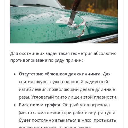
Для охотничьих задач такая геометрия абсолютно
противопоказана по ряду причин:
Отсутствие «брюшка» для скиннинга.
Для
снятия шкуры нужен плавный радиусный
изгиб лезвия, позволяющий делать длинные
резы. Угловатый танто лишен этой плавности.
Риск порчи трофея.
Острый угол перехода
(место слома лезвия) при работе внутри туши
будет постоянно втыкаться в мясо, протыкать
кишки или делать дырки в шкуре.