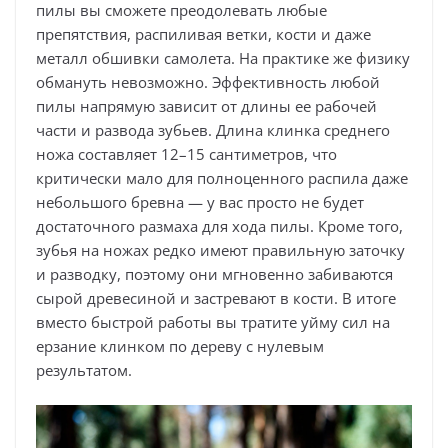
пилы вы сможете преодолевать любые
препятствия, распиливая ветки, кости и даже
металл обшивки самолета. На практике же физику
обмануть невозможно. Эффективность любой
пилы напрямую зависит от длины ее рабочей
части и развода зубьев. Длина клинка среднего
ножа составляет 12–15 сантиметров, что
критически мало для полноценного распила даже
небольшого бревна — у вас просто не будет
достаточного размаха для хода пилы. Кроме того,
зубья на ножах редко имеют правильную заточку
и разводку, поэтому они мгновенно забиваются
сырой древесиной и застревают в кости. В итоге
вместо быстрой работы вы тратите уйму сил на
ерзание клинком по дереву с нулевым
результатом.