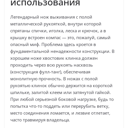
использования
Легендарный нож выживания с полой
металлической рукояткой, внутри которой
спрятаны спички, иголка, леска и крючок, а в
крышку встроен компас — это, пожалуй, самый
опасный миф. Проблема здесь кроется в
фундаментальной ненадежности конструкции. В
хорошем ноже хвостовик клинка должен
проходить через всю рукоять насквозь
(конструкция фулл-танг), обеспечивая
монолитную прочность. В ножах с полой
рукоятью клинок обычно держится на короткой
шпильке, залитой клеем или затянутой гайкой.
При любой серьезной боковой нагрузке, будь то
попытка что-то поддеть или перерубить ветку,
место соединения ломается, и лезвие отлетает,
часто травмируя владельца.