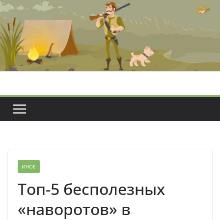
Перейти
к
содержимому
ИНОЕ
Топ-5 бесполезных
«наворотов» в