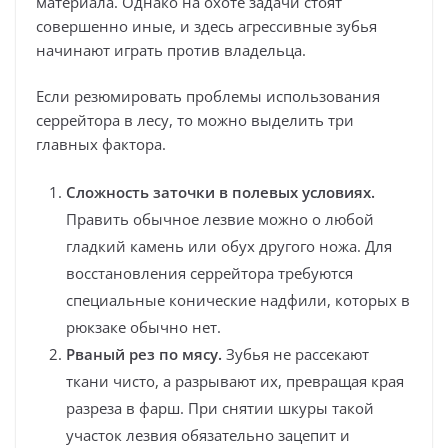
материала. Однако на охоте задачи стоят
совершенно иные, и здесь агрессивные зубья
начинают играть против владельца.
Если резюмировать проблемы использования
серрейтора в лесу, то можно выделить три
главных фактора.
Сложность заточки в полевых условиях.
Править обычное лезвие можно о любой
гладкий камень или обух другого ножа. Для
восстановления серрейтора требуются
специальные конические надфили, которых в
рюкзаке обычно нет.
Рваный рез по мясу.
Зубья не рассекают
ткани чисто, а разрывают их, превращая края
разреза в фарш. При снятии шкуры такой
участок лезвия обязательно зацепит и