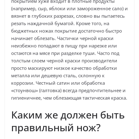
покрытием хуже входит в плотные продукты
(например, сыр, яблоки или замороженное сало) и
вязнет в глубоких разрезах, словно вы пытаетесь
резать наждачной бумагой. Кроме того, на
бюджетных ножах покрытие достаточно быстро
начинает облезать. Частички черной краски
неизбежно попадают в пищу при нарезке или
остаются на мясе при разделке туши. Часто под
толстым слоем черной краски производители
просто маскируют низкое качество обработки
металла или дешевую сталь, склонную к
коррозии. Честный сатин или обработка
«стоунвош» (галтовка) всегда предпочтительнее и
гигиеничнее, чем облезающая тактическая краска.
Каким же должен быть
правильный нож?