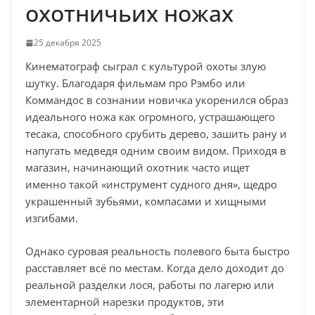
охотничьих ножах
25 декабря 2025
Кинематограф сыграл с культурой охоты злую
шутку. Благодаря фильмам про Рэмбо или
Коммандос в сознании новичка укоренился образ
идеального ножа как огромного, устрашающего
тесака, способного срубить дерево, зашить рану и
напугать медведя одним своим видом. Приходя в
магазин, начинающий охотник часто ищет
именно такой «инструмент судного дня», щедро
украшенный зубьями, компасами и хищными
изгибами.
Однако суровая реальность полевого быта быстро
расставляет всё по местам. Когда дело доходит до
реальной разделки лося, работы по лагерю или
элементарной нарезки продуктов, эти