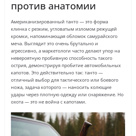
против анатомии
Американизированный танто — это форма
клинка с резким, угловатым изломом режущей
кромки, напоминающая обломок самурайского
меча. Выглядит это очень брутально и
агрессивно, а маркетологи часто делают упор на
невероятную пробивную способность такого
острия, демонстрируя пробитие автомобильных
капотов. Это действительно так: танто —
отличный выбор для тактического или боевого
ножа, задача которого — наносить колющие
удары через плотную одежду или снаряжение. Но
охота — это не война с капотами.