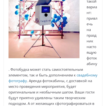
такой
вариа
нт:
привл
ечь
на
празд
ник
насто
ящую
фоток
абину
. Фотобудка может стать самостоятельным
элементом, так и быть дополнением к
свадебному
фотографу
. Аренда фотокабины, с доставкой на
место проведения мероприятия, будет
оригинальным и необычным шагом. Ваши гости
будут приятно удивлены таким творческим
подходом. А от желающих сфотографироваться в