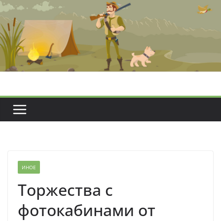
Перейти
к
содержимому
ИНОЕ
Торжества с
фотокабинами от