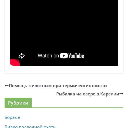
Помощь животным при термических ожогах
Рыбалка на озере в Карелии
Рубрики
Борзые
Видео подводной охоты