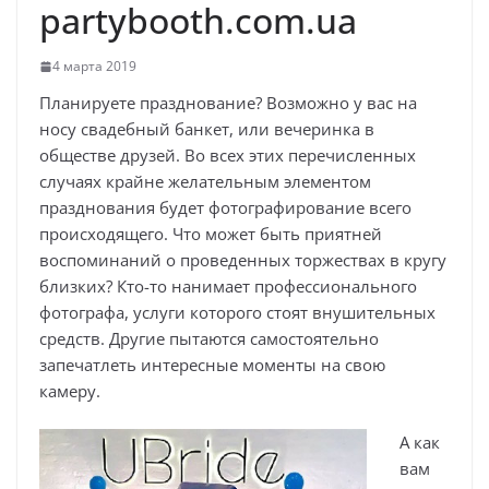
partybooth.com.ua
4 марта 2019
Планируете празднование? Возможно у вас на
носу свадебный банкет, или вечеринка в
обществе друзей. Во всех этих перечисленных
случаях крайне желательным элементом
празднования будет фотографирование всего
происходящего. Что может быть приятней
воспоминаний о проведенных торжествах в кругу
близких? Кто-то нанимает профессионального
фотографа, услуги которого стоят внушительных
средств. Другие пытаются самостоятельно
запечатлеть интересные моменты на свою
камеру.
А как
вам