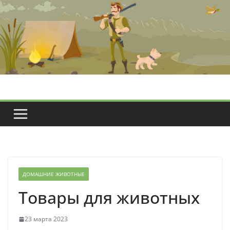
Перейти
к
содержимому
ДОМАШНИЕ ЖИВОТНЫЕ
Товары для животных
23 марта 2023