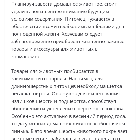
Планируя завести домашнее животное, стоит
уделить повышенное внимание будущим
условиям содержания. Питомец нуждается в
обеспечении всеми необходимыми благами для
полноценной жизни. Хозяевам следует
заблаговременно приобрести жизненно важные
товары и аксессуары для животных в
зоомагазине.
Товары для животных подбираются в
зависимости от породы. Например, для
длинношерстных питомцев необходима
щетка
чесалка шерсти
. Она нужна для вычесывания
излишков шерсти и подшерстка, способствуя
обновлению и укреплению шерстяного покрова.
Особенно это актуально в весенний период года,
когда у многих домашних животных обостряется
линька. В это время шерсть животного покрывает
все помещение - забивается в углы, вдоль стен,