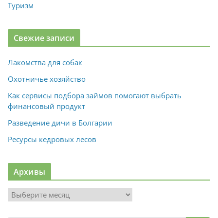
Туризм
Свежие записи
Лакомства для собак
Охотничье хозяйство
Как сервисы подбора займов помогают выбрать
финансовый продукт
Разведение дичи в Болгарии
Ресурсы кедровых лесов
Архивы
А
р
х