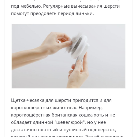
под мебелью. Регулярные вычесывания шерсти
помогут преодолеть период линьки.
Щетка-чесалка для шерсти пригодится и для
короткошерстных животных. Например,
короткошёрстная британская кошка хоть и не
обладает длинной "шевелюрой", но у нее
достаточно плотный и пушистый подшерсток,
который линяет круглогодично. Это обусловлено