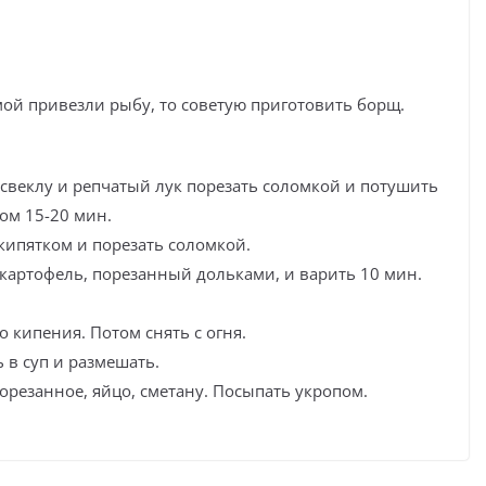
мой привезли рыбу, то советую приготовить борщ.
 свеклу и репчатый лук порезать соломкой и потушить
ом 15-20 мин.
кипятком и порезать соломкой.
картофель, порезанный дольками, и варить 10 мин.
о кипения. Потом снять с огня.
ь в суп и размешать.
орезанное, яйцо, сметану. Посыпать укропом.