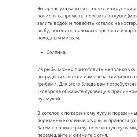
Янтарная уха вариться только из крупной ры
почистить, промыть, порезать на куски (мо
залить водой и повесить котелок на косте
рыбу, посолить, положить пряности и карт
походным мискам.
Солянка.
Из рыбы можно приготовить не только уху.
потрудиться, и если вам посчастливилось н
грибами. Для этого блюда вам потребуется 
сковороде обжарьте луковицу в приличном 
лук мукой.
В котелок к пожаренному луку и порезанны
порезанные соленые огурцы и пряности (со
Затем положите рыбу, порезанную кусками,
перемешайте и снимите с огня.