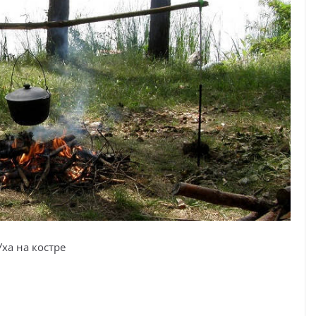
Уха на костре