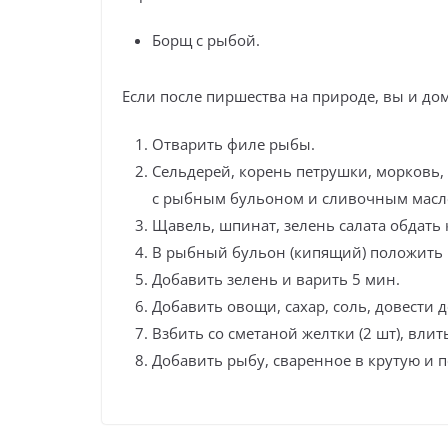
Борщ с рыбой.
Если после пиршества на природе, вы и до
Отварить филе рыбы.
Сельдерей, корень петрушки, морковь,
с рыбным бульоном и сливочным масл
Щавель, шпинат, зелень салата обдать 
В рыбный бульон (кипящий) положить 
Добавить зелень и варить 5 мин.
Добавить овощи, сахар, соль, довести д
Взбить со сметаной желтки (2 шт), влит
Добавить рыбу, сваренное в крутую и п