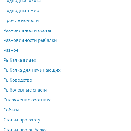
Подводная охота
Подводный мир
Прочие новости
Разновидности охоты
Разновидности рыбалки
Разное
Рыбалка видео
Рыбалка для начинающих
Рыбоводство
Рыболовные снасти
Снаряжение охотника
Собаки
Статьи про охоту
Статьи про рыбалку