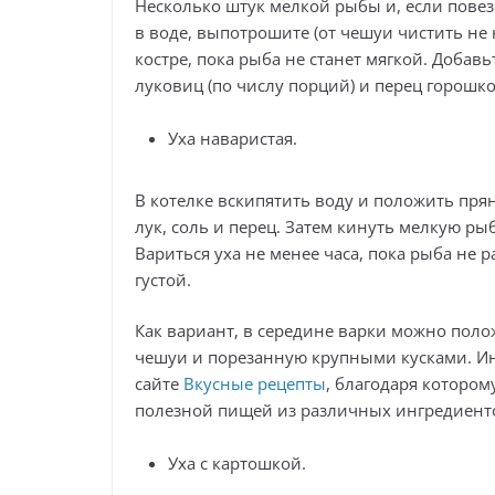
Несколько штук мелкой рыбы и, если повез
в воде, выпотрошите (от чешуи чистить не 
костре, пока рыба не станет мягкой. Добав
луковиц (по числу порций) и перец горошк
Уха наваристая.
В котелке вскипятить воду и положить прян
лук, соль и перец. Затем кинуть мелкую р
Вариться уха не менее часа, пока рыба не 
густой.
Как вариант, в середине варки можно по
чешуи и порезанную крупными кусками. И
сайте
Вкусные рецепты
, благодаря которо
полезной пищей из различных ингредиент
Уха с картошкой.