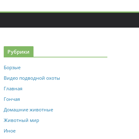
Рубрики
Борзые
Видео подводной охоты
Главная
Гончая
Домашние животные
Животный мир
Иное