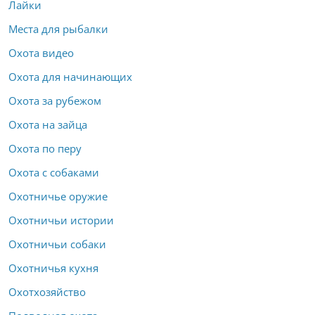
Лайки
Места для рыбалки
Охота видео
Охота для начинающих
Охота за рубежом
Охота на зайца
Охота по перу
Охота с собаками
Охотничье оружие
Охотничьи истории
Охотничьи собаки
Охотничья кухня
Охотхозяйство