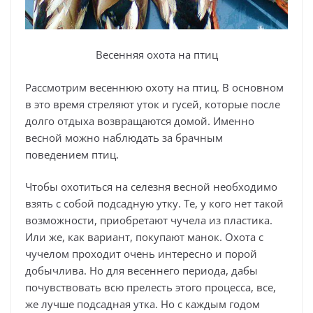
Весенняя охота на птиц
Рассмотрим весеннюю охоту на птиц. В основном
в это время стреляют уток и гусей, которые после
долго отдыха возвращаются домой. Именно
весной можно наблюдать за брачным
поведением птиц.
Чтобы охотиться на селезня весной необходимо
взять с собой подсадную утку. Те, у кого нет такой
возможности, приобретают чучела из пластика.
Или же, как вариант, покупают манок. Охота с
чучелом проходит очень интересно и порой
добычлива. Но для весеннего периода, дабы
почувствовать всю прелесть этого процесса, все,
же лучше подсадная утка. Но с каждым годом