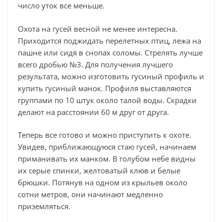
число уток все меньше.
Охота на гусей весной не менее интересна.
Приходится поджидать перелетных птиц, лежа на
пашне или сидя в снопах соломы. Стрелять лучше
всего дробью №3. Для получения лучшего
результата, можно изготовить гусиный профиль и
купить гусиный манок. Профиля выставляются
группами по 10 штук около талой воды. Скрадки
делают на расстоянии 60 м друг от друга.
Теперь все готово и можно приступить к охоте.
Увидев, приближающуюся стаю гусей, начинаем
приманивать их манком. В голубом небе видны
их серые спинки, желтоватый клюв и белые
брюшки. Потянув на одном из крыльев около
сотни метров, они начинают медленно
приземляться.