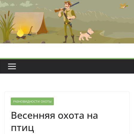
Перейти
к
содержимому
РАЗНОВИДНОСТИ ОХОТЫ
Весенняя охота на
птиц