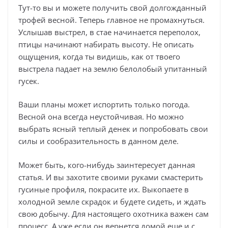
Тут-то вы и можете получить свой долгожданный
трофей весной. Теперь главное не промахнуться.
Услышав выстрел, в стае начинается переполох,
птицы начинают набирать высоту. Не описать
ощущения, когда ты видишь, как от твоего
выстрела падает на землю белолобый упитанный
гусек.
Ваши планы может испортить только погода.
Весной она всегда неустойчивая. Но можно
выбрать ясный теплый денек и попробовать свои
силы и сообразительность в данном деле.
Может быть, кого-нибудь заинтересует данная
статья. И вы захотите своими руками смастерить
гусиные профиля, покрасите их. Выкопаете в
холодной земле скрадок и будете сидеть, и ждать
свою добычу. Для настоящего охотника важен сам
процесс. А уже если он вернется домой еще и с