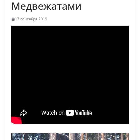
Медвежатами
17 сентября 2019