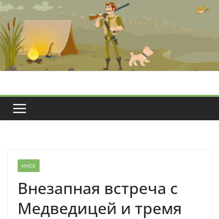
Перейти
к
содержимому
ИНОЕ
Внезапная встреча с
Медведицей и тремя