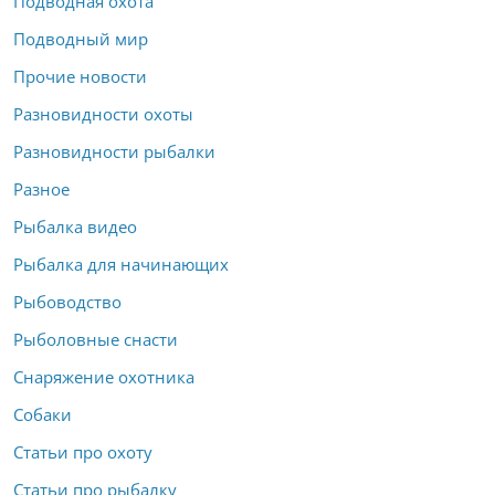
Подводная охота
Подводный мир
Прочие новости
Разновидности охоты
Разновидности рыбалки
Разное
Рыбалка видео
Рыбалка для начинающих
Рыбоводство
Рыболовные снасти
Снаряжение охотника
Собаки
Статьи про охоту
Статьи про рыбалку