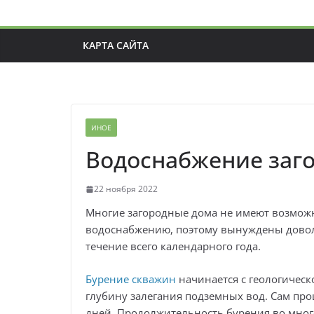
КАРТА САЙТА
ИНОЕ
Водоснабжение заг
22 ноября 2022
Многие загородные дома не имеют возмож
водоснабжению, поэтому вынуждены доволь
течение всего календарного года.
Бурение скважин
начинается с геологическ
глубину залегания подземных вод. Сам про
дней. Продолжительность бурения во много