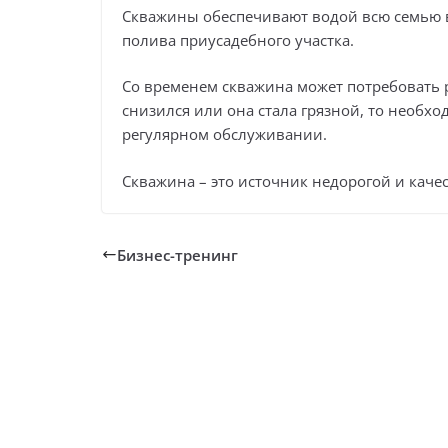
Скважины обеспечивают водой всю семью в
полива приусадебного участка.
Со временем скважина может потребовать 
снизился или она стала грязной, то необх
регулярном обслуживании.
Скважина – это источник недорогой и каче
Бизнес-тренинг