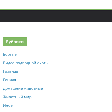
Рубрики
Борзые
Видео подводной охоты
Главная
Гончая
Домашние животные
Животный мир
Иное