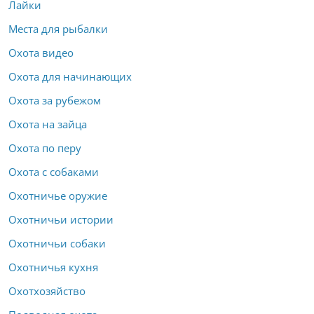
Лайки
Места для рыбалки
Охота видео
Охота для начинающих
Охота за рубежом
Охота на зайца
Охота по перу
Охота с собаками
Охотничье оружие
Охотничьи истории
Охотничьи собаки
Охотничья кухня
Охотхозяйство