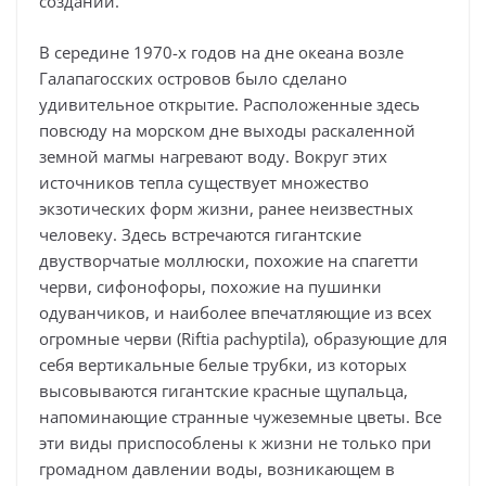
созданий.
В середине 1970-х годов на дне океана возле
Галапагосских островов было сделано
удивительное открытие. Расположенные здесь
повсюду на морском дне выходы раскаленной
земной магмы нагревают воду. Вокруг этих
источников тепла существует множество
экзотических форм жизни, ранее неизвестных
человеку. Здесь встречаются гигантские
двустворчатые моллюски, похожие на спагетти
черви, сифонофоры, похожие на пушинки
одуванчиков, и наиболее впечатляющие из всех
огромные черви (Riftia pachyptila), образующие для
себя вертикальные белые трубки, из которых
высовываются гигантские красные щупальца,
напоминающие странные чужеземные цветы. Все
эти виды приспособлены к жизни не только при
громадном давлении воды, возникающем в