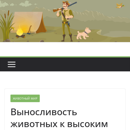
Перейти
к
содержимому
ЖИВОТНЫЙ МИР
Выносливость
животных к высоким