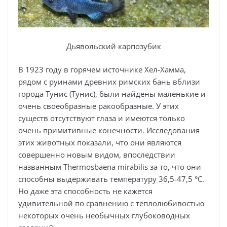
Дьявольский карпозубик
В 1923 году в горячем источнике Хел-Хамма,
рядом с руинами древних римских бань вблизи
города Тунис (Тунис), были найдены маленькие и
очень своеобразные ракообразные. У этих
существ отсутствуют глаза и имеются только
очень примитивные конечности. Исследования
этих животных показали, что они являются
совершенно новым видом, впоследствии
названным Thermosbaena mirabilis за то, что они
способны выдерживать температуру 36,5-47,5 °С.
Но даже эта способность не кажется
удивительной по сравнению с теплолюбивостью
некоторых очень необычных глубоководных