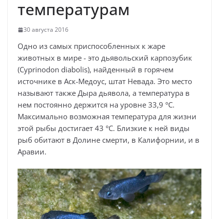
температурам
30 августа 2016
Одно из самых приспособленных к жаре
животных в мире - это дьявольский карпозубик
(Cyprinodon diabolis), найденный в горячем
источнике в Аск-Медоус, штат Невада. Это место
называют также Дыра дьявола, а температура в
нем постоянно держится на уровне 33,9 °С.
Максимально возможная температура для жизни
этой рыбы достигает 43 °С. Близкие к ней виды
рыб обитают в Долине смерти, в Калифорнии, и в
Аравии.