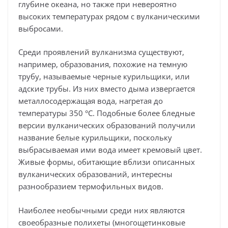
глубине океана, но также при невероятно
высоких температурах рядом с вулканическими
выбросами.
Среди проявлений вулканизма существуют,
например, образования, похожие на темную
трубу, называемые черные курильщики, или
адские трубы. Из них вместо дыма извергается
металлосодержащая вода, нагретая до
температуры 350 °С. Подобные более бледные
версии вулканических образований получили
название белые курильщики, поскольку
выбрасываемая ими вода имеет кремовый цвет.
Живые формы, обитающие вблизи описанных
вулканических образований, интересны
разнообразием термофильных видов.
Наиболее необычными среди них являются
своеобразные полихеты (многощетинковые