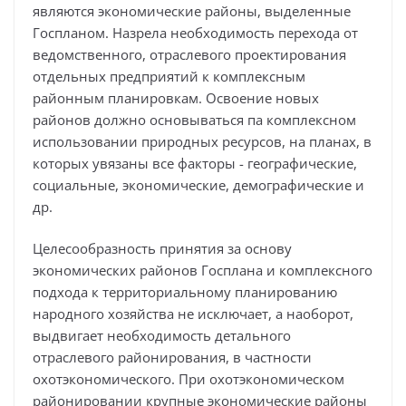
являются экономические районы, выделенные
Госпланом. Назрела необходимость перехода от
ведомственного, отраслевого проектирования
отдельных предприятий к комплексным
районным планировкам. Освоение новых
районов должно основываться па комплексном
использовании природных ресурсов, на планах, в
которых увязаны все факторы - географические,
социальные, экономические, демографические и
др.
Целесообразность принятия за основу
экономических районов Госплана и комплексного
подхода к территориальному планированию
народного хозяйства не исключает, а наоборот,
выдвигает необходимость детального
отраслевого районирования, в частности
охотэкономического. При охотэкономическом
районировании крупные экономические районы