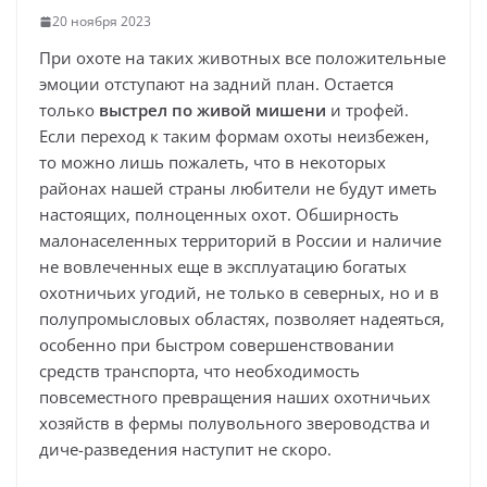
20 ноября 2023
При охоте на таких животных все положительные
эмоции отступают на задний план. Остается
только
выстрел по живой мишени
и трофей.
Если переход к таким формам охоты неизбежен,
то можно лишь пожалеть, что в некоторых
районах нашей страны любители не будут иметь
настоящих, полноценных охот. Обширность
малонаселенных территорий в России и наличие
не вовлеченных еще в эксплуатацию богатых
охотничьих угодий, не только в северных, но и в
полупромысловых областях, позволяет надеяться,
особенно при быстром совершенствовании
средств транспорта, что необходимость
повсеместного превращения наших охотничьих
хозяйств в фермы полувольного звероводства и
диче-разведения наступит не скоро.