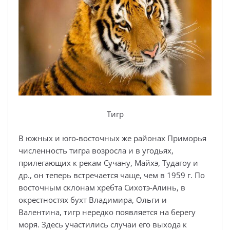
Тигр
В южных и юго-восточных же районах Приморья
численность тигра возросла и в угодьях,
прилегающих к рекам Сучану, Майхэ, Тудагоу и
др., он теперь встречается чаще, чем в 1959 г. По
восточным склонам хребта Сихотэ-Алинь, в
окрестностях бухт Владимира, Ольги и
Валентина, тигр нередко появляется на берегу
моря. Здесь участились случаи его выхода к