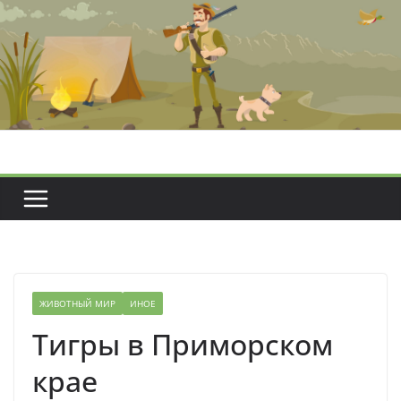
Перейти
к
содержимому
ЖИВОТНЫЙ МИР
ИНОЕ
Тигры в Приморском
крае