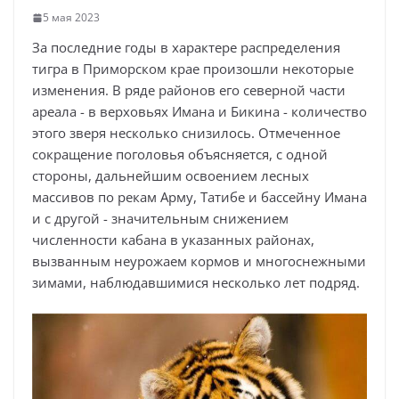
5 мая 2023
За последние годы в характере распределения
тигра в Приморском крае произошли некоторые
изменения. В ряде районов его северной части
ареала - в верховьях Имана и Бикина - количество
этого зверя несколько снизилось. Отмеченное
сокращение поголовья объясняется, с одной
стороны, дальнейшим освоением лесных
массивов по рекам Арму, Татибе и бассейну Имана
и с другой - значительным снижением
численности кабана в указанных районах,
вызванным неурожаем кормов и многоснежными
зимами, наблюдавшимися несколько лет подряд.