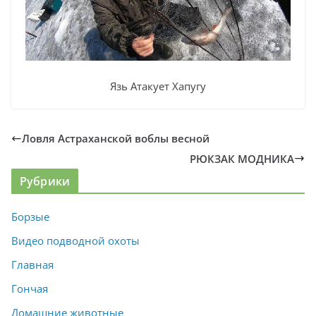
Язь Атакует Хапугу
Ловля Астраханской воблы весной
РЮКЗАК МОДНИКА
Рубрики
Борзые
Видео подводной охоты
Главная
Гончая
Домашние животные