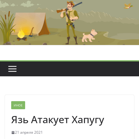
Перейти
к
содержимому
ИНОЕ
Язь Атакует Хапугу
21 апреля 2021