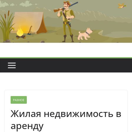
Перейти
к
содержимому
РАЗНОЕ
Жилая недвижимость в
аренду