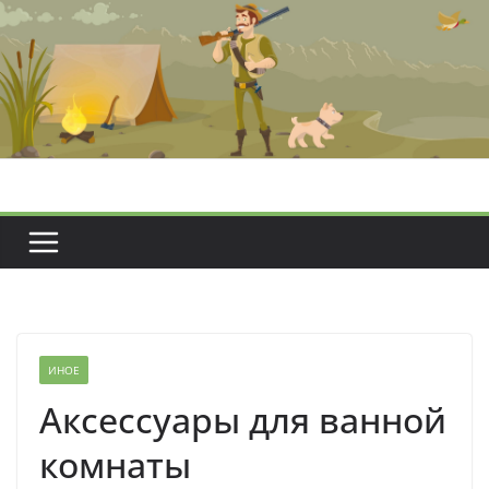
Перейти
к
содержимому
ИНОЕ
Аксессуары для ванной
комнаты