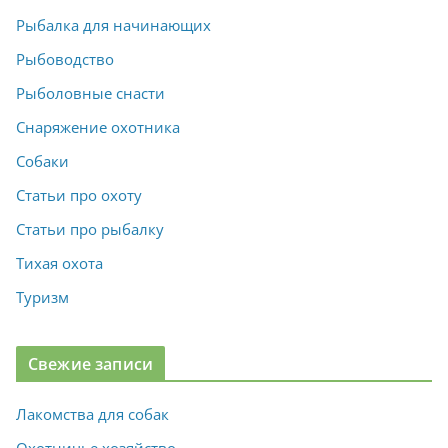
Рыбалка для начинающих
Рыбоводство
Рыболовные снасти
Снаряжение охотника
Собаки
Статьи про охоту
Статьи про рыбалку
Тихая охота
Туризм
Свежие записи
Лакомства для собак
Охотничье хозяйство