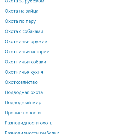
Охота за рубежом
Охота на зайца
Охота по перу
Охота с собаками
Охотничье оружие
Охотничьи истории
Охотничьи собаки
Охотничья кухня
Охотхозяйство
Подводная охота
Подводный мир
Прочие новости
Разновидности охоты
Разновидности рыбалки