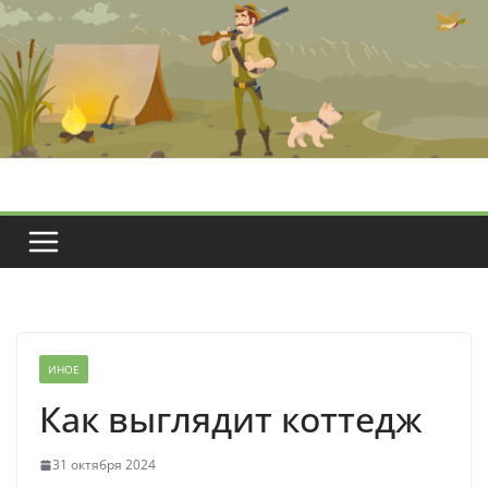
Перейти
к
содержимому
ИНОЕ
Как выглядит коттедж
31 октября 2024