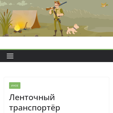
Перейти
к
содержимому
ИНОЕ
Ленточный
транспортёр