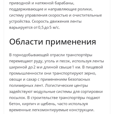
приводной и натяжной барабаны,
поддерживающие и направляющие ролики,
систему управления скоростью и очистительные
устройства. Скорость движения ленты
варьируется от
0
,
5
до
5
м
/
с
.
Области применения
В горнодобывающей отрасли транспортёры
перемещают руду, уголь и песок, используя ленты
шириной до
2
м
и длиной свыше
1
км
. В пищевой
промышленности они транспортируют зерно,
овощи и сахар с применением безопасных
полимерных лент. Логистические центры
задействуют модульные системы для сортировки
посылок. В строительстве транспортёры подают
бетон, кирпич и щебень, часто используя
временные легкомонтируемые конструкции.