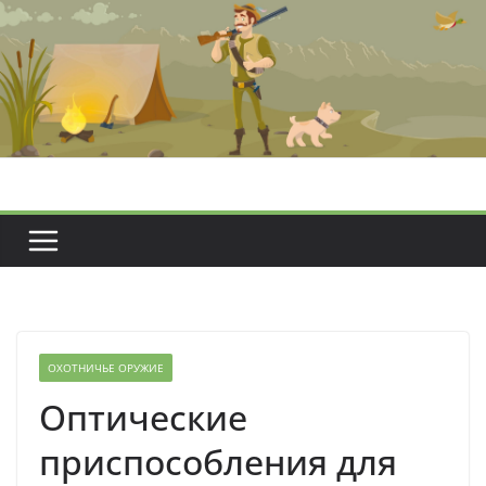
Перейти
к
содержимому
ОХОТНИЧЬЕ ОРУЖИЕ
Оптические
приспособления для