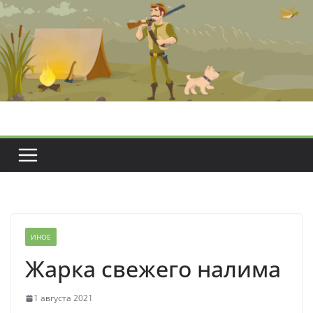
Перейти
к
содержимому
ИНОЕ
Жарка свежего налима
1 августа 2021